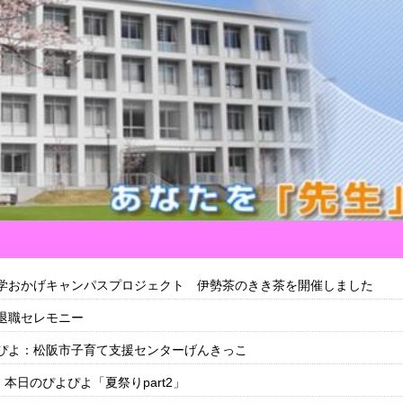
学おかげキャンパスプロジェクト 伊勢茶のきき茶を開催しました
退職セレモニー
ぴよ：松阪市子育て支援センターげんきっこ
 本日のぴよぴよ「夏祭りpart2」