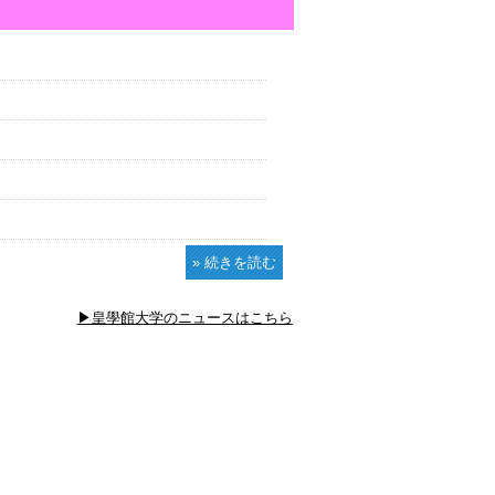
» 続きを読む
▶皇學館大学のニュースはこちら