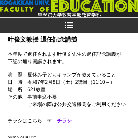
叶俊文教授 退任記念講義
本年度で退任されます叶俊文先生の退任記念講義が、
下記の通り開講されます。
演 題：夏休み子どもキャンプが教えていること
日 時：令和7年2月8日（土）2講目（11:10～）
場 所：621教室
その他：事前申込不要
ご来場の際は公共交通機関をご利用ください
チラシはこちら ☞
チラシ