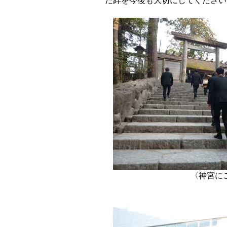
だ絆を今後も大切にしてください
〈神宮に