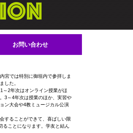
お問い合わせ
。内宮では特別に御垣内で参拝しま
ました。
1～2年次はオンライン授業がほ
。3～4年次は授業のほか、実習や
ョン大会や4教ミュージカル公演
会することができて、喜ばしい限
切ることになります。学友と結ん