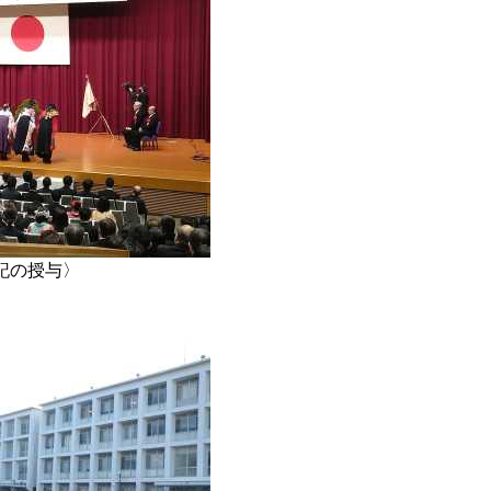
記の授与〉