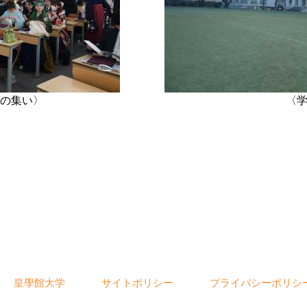
の集い〉
〈
皇學館大学
サイトポリシー
プライバシーポリシ