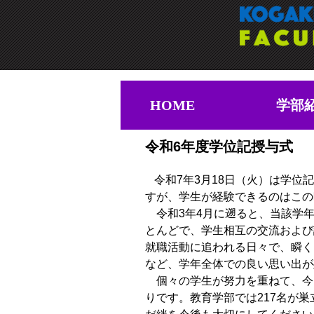
HOME
学部
令和6年度学位記授与式
令和7年3月18日（火）は学
すが、学生が経験できるのはこの
令和3年4月に遡ると、当該学年
とんどで、学生相互の交流および
就職活動に追われる日々で、瞬く
など、学年全体での良い思い出が
個々の学生が努力を重ねて、今
りです。教育学部では217名が