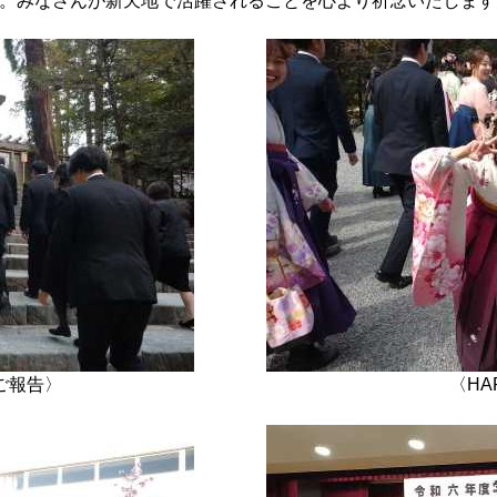
。みなさんが新天地で活躍されることを心より祈念いたします
ご報告〉
〈HA