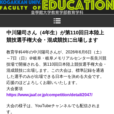
中川陽司さん（4年生）が第110回日本陸上
競技選手権大会・混成競技に出場します
教育学科4年の中川陽司さんが、2026年6月6日（土）
～7日（日）＠岐阜・岐阜メモリアルセンター長良川競
技場で開催される、第110回日本陸上競技選手権大会・
混成競技に出場します。この大会は、標準記録を通過
した選手のみが出場できる日本一を決める大会です。
応援のほどよろしくお願いいたします。
大会要項
https://www.jaaf.or.jp/competition/detail/2047/
大会の様子は、YouTubeチャンネルでも配信されま
す。