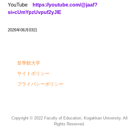
YouTube
https://youtube.com/@jaaf?
si=cUmYpzUvpuf2yJlE
2026年06月03日
皇學館大学
サイトポリシー
プライバシーポリシー
Copyright © 2022 Faculty of Education, Kogakkan University. All
Rights Reserved.