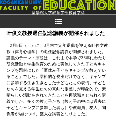
叶俊文教授退任記念講義が開催されました
2月8日（土）に、3月末で定年退職を迎える叶俊文教
授（体育心理学）の退任記念講義が開催されました。
講義のテーマ・演題は、これまで本学で35年にわたり
研究活動と学生教育のために実施してきた子どもキャ
ンプを題材にした「夏休み子どもキャンプが教えてい
ること」でした。学術的な視座だけでなく、キャンプ
に参加する生き生きとした子どもたちの表情、子ども
たちを支える学生たちの真剣な眼差しが印象的で、素
晴らしい活動をされてきたことを再認識させられる講
義でした。多くの教え子たち（教え子の中には過去に
子どもキャンプに参加した者も）や教職員、友人、関
係者が駆けつけ、盛大な講義となりました。