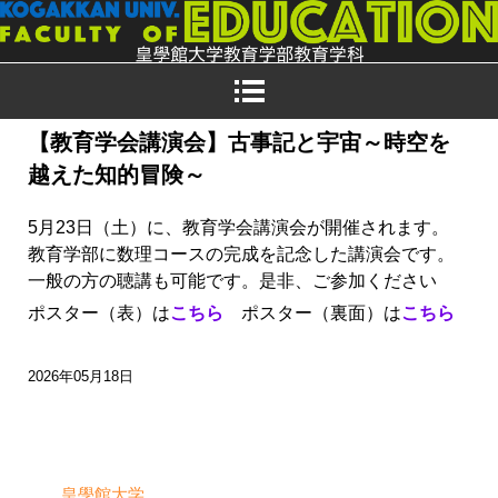
【教育学会講演会】古事記と宇宙～時空を
越えた知的冒険～
5月23日（土）に、教育学会講演会が開催されます。
教育学部に数理コースの完成を記念した講演会です。
一般の方の聴講も可能です。是非、ご参加ください
ポスター（表）は
こちら
ポスター（裏面）は
こちら
2026年05月18日
皇學館大学