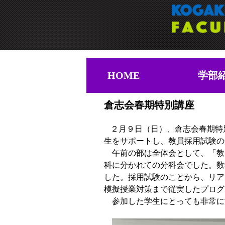
HOME
学部
倉志会春期特別講座
２月９日（日）、倉志会春期特
生をサポートし、教員採用試験の
午前の部は全体会として、「教
科に分かれての分科会でした。数
した。採用試験のことから、リア
模擬授業対策まで従実したプログ
参加した学生にとっても非常に