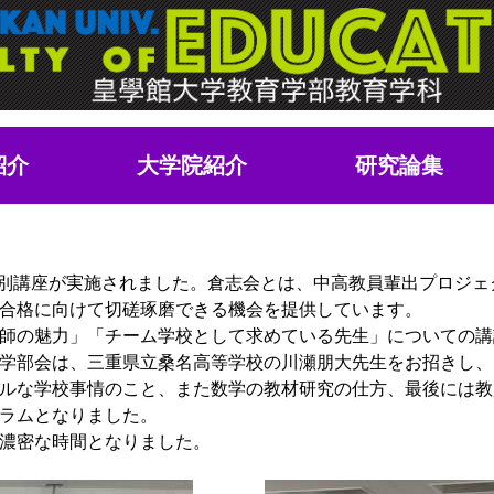
紹介
大学院紹介
研究論集
別講座が実施されました。倉志会とは、中高教員輩出プロジェ
合格に向けて切磋琢磨できる機会を提供しています。
師の魅力」「チーム学校として求めている先生」についての講
学部会は、三重県立桑名高等学校の川瀬朋大先生をお招きし、
ルな学校事情のこと、また数学の教材研究の仕方、最後には教
ラムとなりました。
濃密な時間となりました。