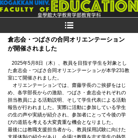
倉志会・つばさの合同オリエンテーション
が開催されました
2025年5月8日（木）、教員を目指す学生を対象とし
た倉志会・つばさ合同オリエンテーションが本学231教
室にて開催されました。
オリエンテーションでは、齋藤学長のご挨拶をはじ
め、各学部長からの激励、つばさ・倉志会それぞれの
担当教員による活動説明、そして学生代表による活動
報告が行われました。実際に活動に参加している学生
の生の声や実績が紹介され、参加者にとって今後の学
びの道筋を考える大変貴重な機会となりました。
最後には教職支援担当者から、教員採用試験に向けた
支援体制の紹介があり、会場は教職を志す学生の熱気