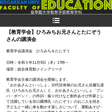
【教育学会】ひろみちお兄さんとたにぞう
さんの講演会
教育学会講演会 ひろみち＆たにぞう
日時：令和５年11月9日（木）
17時～
場所：総合体育館メインアリーナ
教育学会主催の講演会を開催します。
「おかあさんといっしょ」10代目体操のお兄さん佐藤弘道
氏（ひろみちお兄さん）と、
おかあさんといっしょ「ブン
バ・ボーン！」の作詞・振り付けなど創作あそび作家とし
て活躍している谷口國博氏（たにぞう）のお二人を招き、
子どもと一緒に体を動かす楽しさについて、運動あそび・