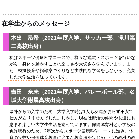
在学生からのメッセージ
木出 昂希（2021年度入学、
サッカー部
、滝川第
二高校出身）
私はスポーツ健康科学コースで、様々な運動・スポーツを行いな
がら、身体を動かすことの楽しさや大切さを学んでいます。ま
た、模擬授業や指導案づくりなど実践的な学習をしながら、充実
した大学生活を送っています。
吉田 奈未（2021年度入学、バレーボール部、名
城大学附属高校出身）
県外からの入学のため、大学入学時は1人も友達がおらず不安で
仕方がありませんでした。しかし、現在は部活の仲間や友達にも
恵まれ楽しい大学生生活を送っています。保健体育科と小学校の
免許取得のため、2年次からスポーツ健康科学コースに進み、体
育の実技や保健体育教員に必要な教育法をはじめ、他の教科の教