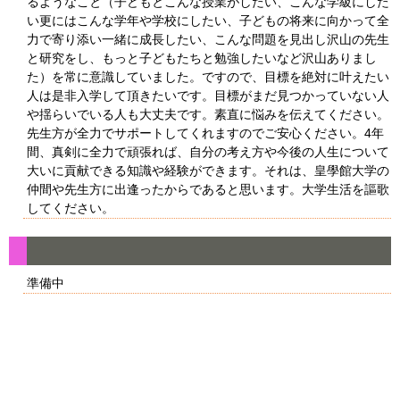
るようなこと（子どもとこんな授業がしたい、こんな学級にした
い更にはこんな学年や学校にしたい、子どもの将来に向かって全
力で寄り添い一緒に成長したい、こんな問題を見出し沢山の先生
と研究をし、もっと子どもたちと勉強したいなど沢山ありまし
た）を常に意識していました。ですので、目標を絶対に叶えたい
人は是非入学して頂きたいです。目標がまだ見つかっていない人
や揺らいでいる人も大丈夫です。素直に悩みを伝えてください。
先生方が全力でサポートしてくれますのでご安心ください。4年
間、真剣に全力で頑張れば、自分の考え方や今後の人生について
大いに貢献できる知識や経験ができます。それは、皇學館大学の
仲間や先生方に出逢ったからであると思います。大学生活を謳歌
してください。
準備中