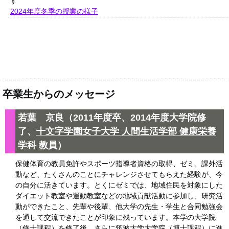
す
2024年度冬季の授業の様子
卒業生からのメッセージ
若葉 京良（2011年度卒、2014年度大学院修
了、
十文字学園女子大学 人間生活学部 健康栄養
学科
教員）
保健体育の教員免許やスポーツ指導者資格の取得、ゼミ、課外活
動など、たくさんのことにチャレンジさせてもらえた経験が、今
の自分に活きています。とくにゼミでは、地域住民を対象にした
ダイエット教室や運動教室などの地域貢献活動に参加し、研究活
動ができたこと、先輩や後輩、他大学の先生・学生と合同勉強会
を通して交流できたことが印象に残っています。本学の大学院
（修士課程）を修了後、さらに筑波大学大学院（博士課程）に進