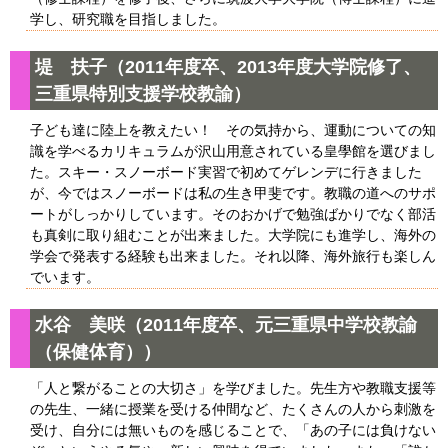
学し、研究職を目指しました。
堤 扶子（2011年度卒、2013年度大学院修了、
三重県特別支援学校教諭）
子ども達に陸上を教えたい！ その気持から、運動についての知
識を学べるカリキュラムが沢山用意されている皇學館を選びまし
た。スキー・スノーボード実習で初めてゲレンデに行きました
が、今ではスノーボードは私の生き甲斐です。教職の道へのサポ
ートがしっかりしています。そのおかげで勉強ばかりでなく部活
も真剣に取り組むことが出来ました。大学院にも進学し、海外の
学会で発表する経験も出来ました。それ以降、海外旅行も楽しん
でいます。
水谷 美咲（2011年度卒、元三重県中学校教諭
（保健体育））
「人と繋がることの大切さ」を学びました。先生方や教職支援等
の先生、一緒に授業を受ける仲間など、たくさんの人から刺激を
受け、自分には無いものを感じることで、「あの子には負けない